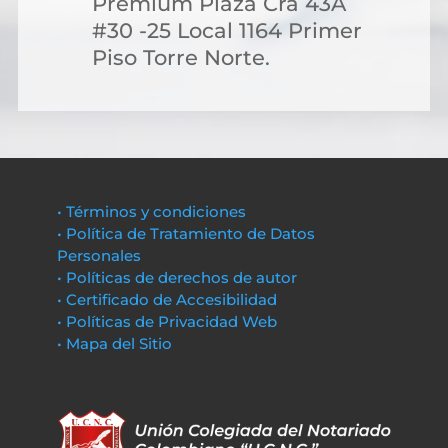
Premium Plaza Cra 43A
#30 -25 Local 1164 Primer
Piso Torre Norte.
• Términos y condiciones
• Política de Tratamiento de Datos
Personales
• Políticas de derechos de autor
• Certificado de Accesibilidad
• Políticas de Privacidad Web
• Mapa del Sitio