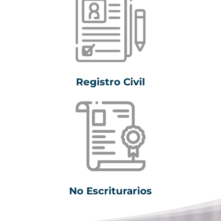
Registro Civil
No Escriturarios