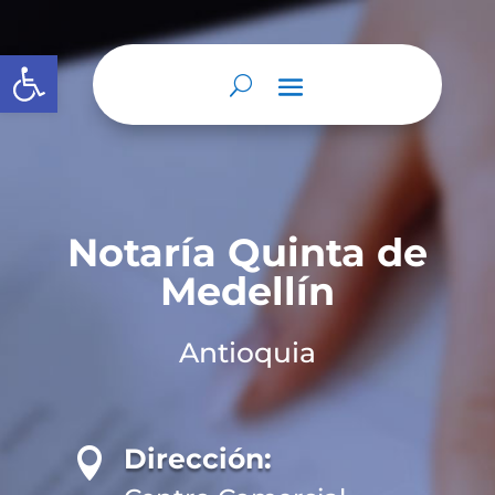
Abrir barra de herramientas
Notaría Quinta de
Medellín
Antioquia
Dirección:
