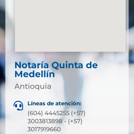
Notaría Quinta de
Medellín
Antioquia
Líneas de atención:

(604) 4445255 (+57)
3003813898 - (+57)
3017919660