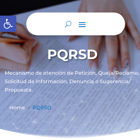
Abrir barra de herramientas
PQRSD
Mecanismo de atención de
Petición, Queja/Reclamo,
Solicitud de Información, Denuncia o Sugerencia/
Propuesta.
Home
PQRSD
9