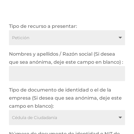
Tipo de recurso a presentar:
Nombres y apellidos / Razón social (Si desea
que sea anónima, deje este campo en blanco) :
Tipo de documento de identidad o el de la
empresa (Si desea que sea anónima, deje este
campo en blanco):
Número de documento de identidad o NIT de