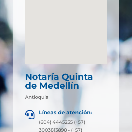
Notaría Quinta
de Medellín
Antioquia
Líneas de atención:

(604) 4445255 (+57)
3003813898 - (+57)