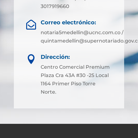
3017919660
Correo electrónico:

notaria5medellin@ucnc.com.co /
quintamedellin@supernotariado.gov.c
Dirección:

Centro Comercial Premium
Plaza Cra 43A #30 -25 Local
1164 Primer Piso Torre
Norte.