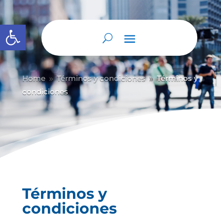
Abrir barra de herramientas
Home
Términos y condiciones
Términos y
9
9
condiciones
Términos y
condiciones