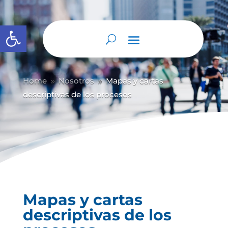
Abrir barra de herramientas
Home
Nosotros
Mapas y cartas
9
9
descriptivas de los procesos
Mapas y cartas
descriptivas de los