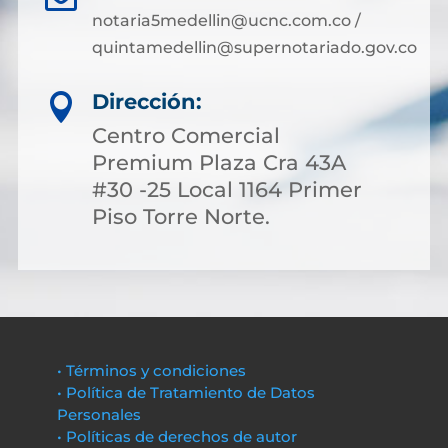
notaria5medellin@ucnc.com.co /
quintamedellin@supernotariado.gov.co
Dirección:

Centro Comercial
Premium Plaza Cra 43A
#30 -25 Local 1164 Primer
Piso Torre Norte.
• Términos y condiciones
• Política de Tratamiento de Datos
Personales
• Políticas de derechos de autor