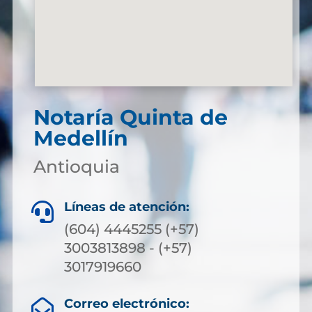
Notaría Quinta de
Medellín
Antioquia
Líneas de atención:

(604) 4445255 (+57)
3003813898 - (+57)
3017919660
Correo electrónico:
