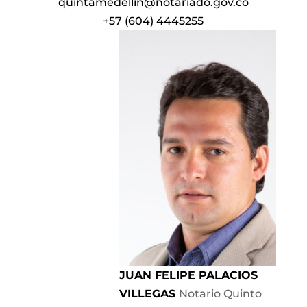
quintamedellin@notariado.gov.co
+57 (604) 4445255
JUAN FELIPE PALACIOS
VILLEGAS
Notario Quinto