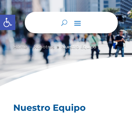
Abrir barra de herramientas
Home
Nosotros
Nuestro Equipo
9
9
Nuestro Equipo