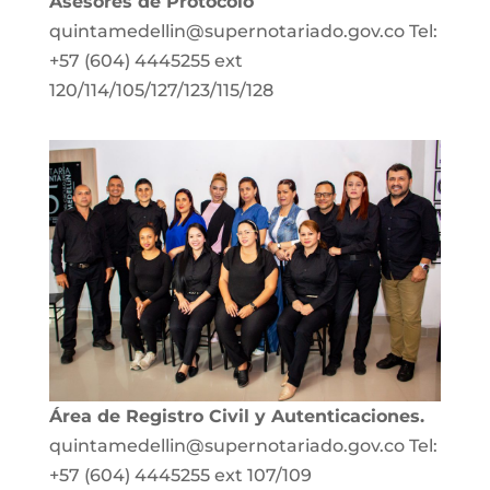
Asesores de Protocolo
quintamedellin@supernotariado.gov.co Tel:
+57 (604) 4445255 ext
120/114/105/127/123/115/128
Área de Registro Civil y Autenticaciones.
quintamedellin@supernotariado.gov.co Tel:
+57 (604) 4445255 ext 107/109