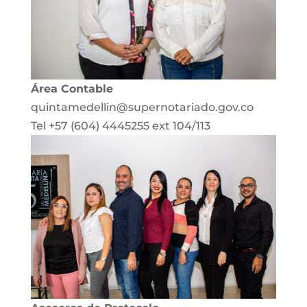
Área Contable
quintamedellin@supernotariado.gov.co
Tel +57 (604) 4445255 ext 104/113