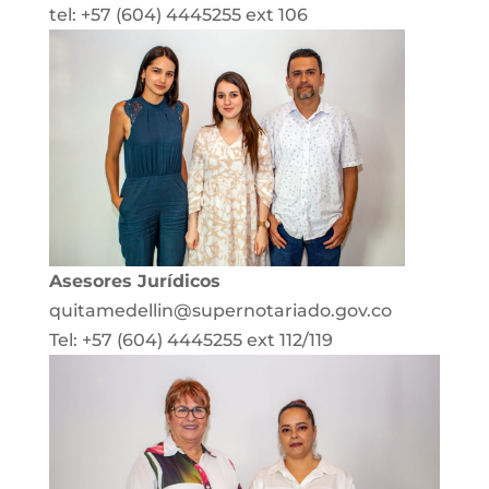
tel: +57 (604) 4445255 ext 106
Asesores Jurídicos
quitamedellin@supernotariado.gov.co
Tel: +57 (604) 4445255 ext 112/119