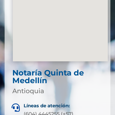
Notaría Quinta de
Medellín
Antioquia
Líneas de atención:

(604) 4445255 (+57)