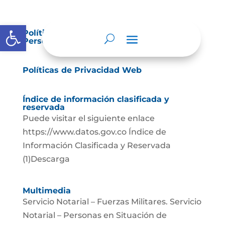
Abrir barra de herramientas
Política de Tratamiento de Datos
Personales.
Políticas de Privacidad Web
Índice de información clasificada y
reservada
Puede visitar el siguiente enlace
https://www.datos.gov.co Índice de
Información Clasificada y Reservada
(1)Descarga
Multimedia
Servicio Notarial – Fuerzas Militares. Servicio
Notarial – Personas en Situación de