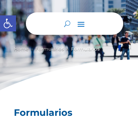
Abrir barra de herramientas
Home
Formularios
Formularios
9
9
Formularios