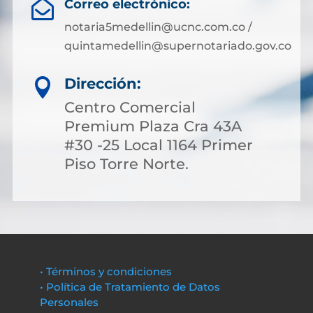
Correo electrónico:

notaria5medellin@ucnc.com.co /
quintamedellin@supernotariado.gov.co
Dirección:

Centro Comercial
Premium Plaza Cra 43A
#30 -25 Local 1164 Primer
Piso Torre Norte.
• Términos y condiciones
• Política de Tratamiento de Datos
Personales