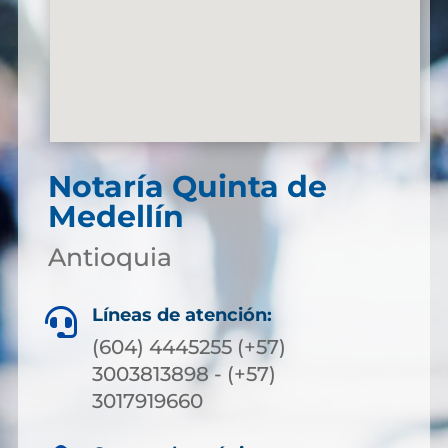
Notaría Quinta de
Medellín
Antioquia
Líneas de atención:

(604) 4445255 (+57)
3003813898 - (+57)
3017919660