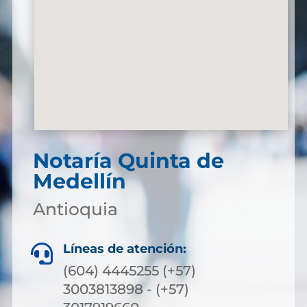
Notaría Quinta de
Medellín
Antioquia
Líneas de atención:

(604) 4445255 (+57)
3003813898 - (+57)