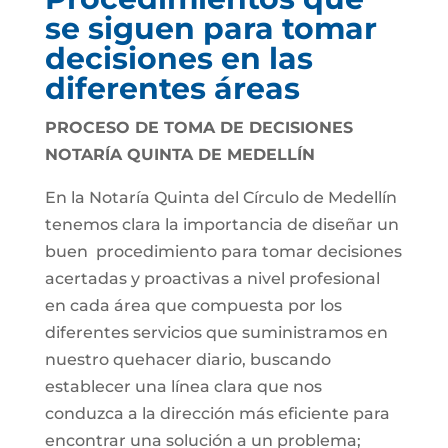
se siguen para tomar
decisiones en las
diferentes áreas
PROCESO DE TOMA DE DECISIONES
NOTARÍA QUINTA DE MEDELLÍN
En la Notaría Quinta del Círculo de Medellín
tenemos clara la importancia de diseñar un
buen procedimiento para tomar decisiones
acertadas y proactivas a nivel profesional
en cada área que compuesta por los
diferentes servicios que suministramos en
nuestro quehacer diario, buscando
establecer una línea clara que nos
conduzca a la dirección más eficiente para
encontrar una solución a un problema;