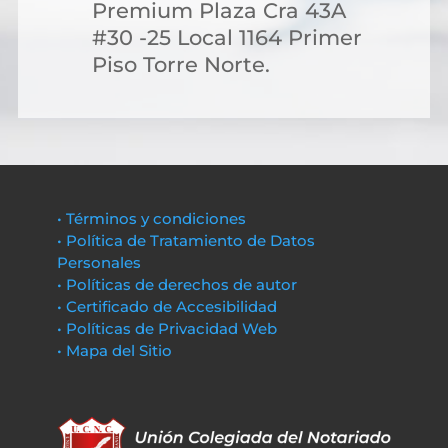
Premium Plaza Cra 43A
#30 -25 Local 1164 Primer
Piso Torre Norte.
• Términos y condiciones
• Política de Tratamiento de Datos
Personales
• Políticas de derechos de autor
• Certificado de Accesibilidad
• Políticas de Privacidad Web
• Mapa del Sitio