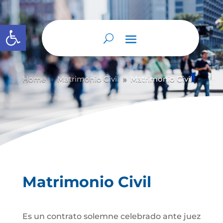
Abrir barra de herramientas
Home
Matrimonio Civil
Matrimonio Civil
9
9
Matrimonio Civil
Es un contrato solemne celebrado ante juez