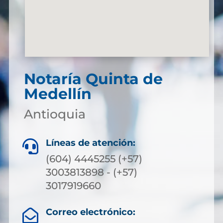
Notaría Quinta de
Medellín
Antioquia
Líneas de atención:

(604) 4445255 (+57)
3003813898 - (+57)
3017919660
Correo electrónico:
