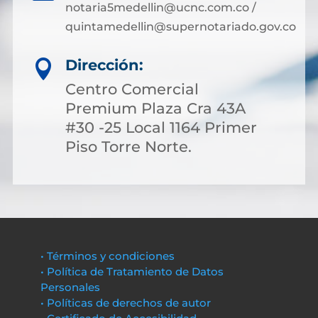
notaria5medellin@ucnc.com.co /
quintamedellin@supernotariado.gov.co
Dirección:

Centro Comercial
Premium Plaza Cra 43A
#30 -25 Local 1164 Primer
Piso Torre Norte.
• Términos y condiciones
• Política de Tratamiento de Datos
Personales
• Políticas de derechos de autor