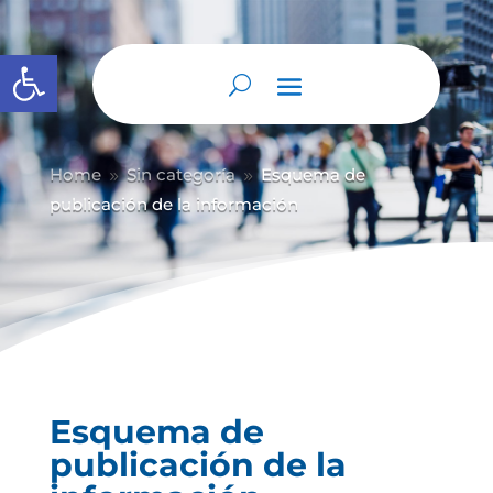
Abrir barra de herramientas
Home
Sin categoría
Esquema de
9
9
publicación de la información
Esquema de
publicación de la