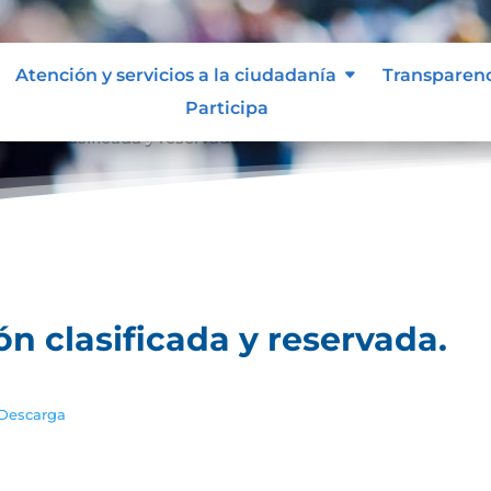
Atención y servicios a la ciudadanía
Transparen
Participa
ación clasificada y reservada.
ón clasificada y reservada.
Descarga