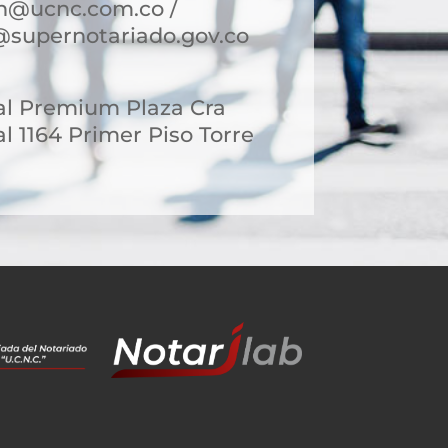
in@ucnc.com.co /
@supernotariado.gov.co
al Premium Plaza Cra
l 1164 Primer Piso Torre