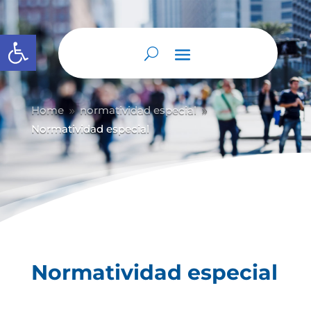
Abrir barra de herramientas
Home
normatividad especial
9
9
Normatividad especial
Normatividad especial