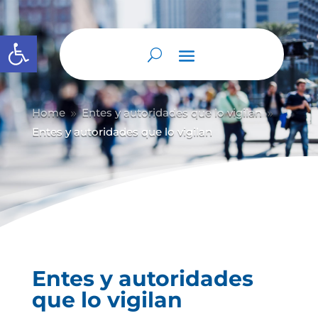
Abrir barra de herramientas
Home
Entes y autoridades que lo vigilan
9
9
Entes y autoridades que lo vigilan
Entes y autoridades
que lo vigilan