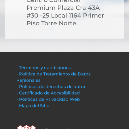
Premium Plaza Cra 43A
#30 -25 Local 1164 Primer
Piso Torre Norte.
• Términos y condiciones
• Política de Tratamiento de Datos
Personales
• Políticas de derechos de autor
• Certificado de Accesibilidad
• Políticas de Privacidad Web
• Mapa del Sitio