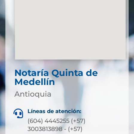
Notaría Quinta de
Medellín
Antioquia
Líneas de atención:

(604) 4445255 (+57)
3003813898 - (+57)