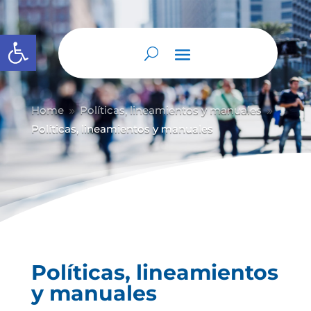
Abrir barra de herramientas
Home
Políticas, lineamientos y manuales
9
9
Políticas, lineamientos y manuales
Políticas, lineamientos
y manuales