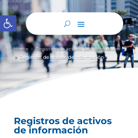
Abrir barra de herramientas
Home
Registros de activos de información
9
Registros de activos de información
9
Registros de activos
de información