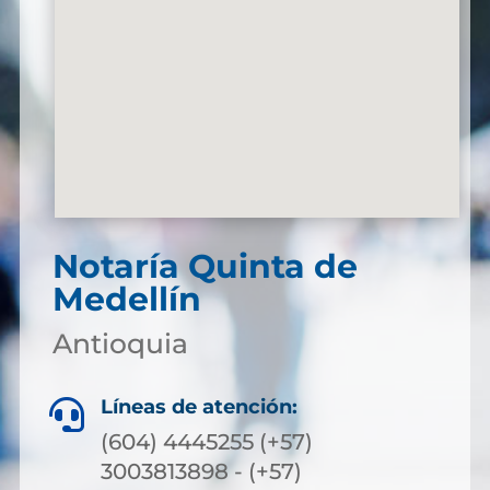
Notaría Quinta de
Medellín
Antioquia
Líneas de atención:

(604) 4445255 (+57)
3003813898 - (+57)