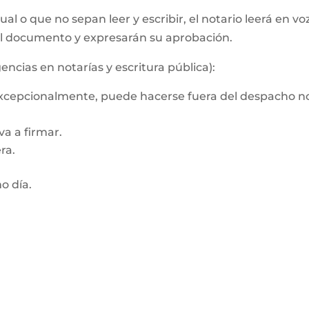
al o que no sepan leer y escribir, el notario leerá en vo
el documento y expresarán su aprobación.
encias en notarías y escritura pública):
 Excepcionalmente, puede hacerse fuera del despacho no
a a firmar.
ra.
mo día.