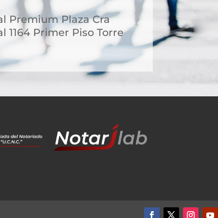
al Premium Plaza Cra
l 1164 Primer Piso Torre