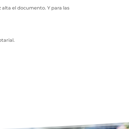
z alta el documento. Y para las
tarial.