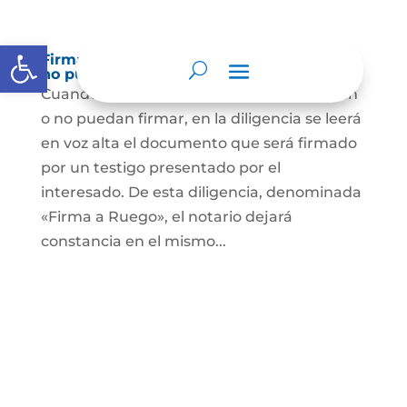
Abrir barra de herramientas
Firma a Ruego – Personas que no saben o
no puede firmar
Cuando se trate de personas que no sepan
o no puedan firmar, en la diligencia se leerá
en voz alta el documento que será firmado
por un testigo presentado por el
interesado. De esta diligencia, denominada
«Firma a Ruego», el notario dejará
constancia en el mismo...