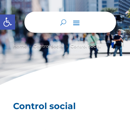
Abrir barra de herramientas
Home
Control social
Control social
9
9
Control social