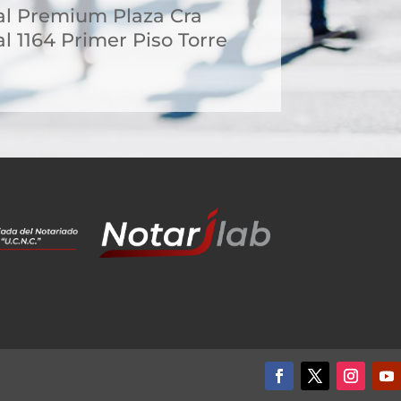
al Premium Plaza Cra
l 1164 Primer Piso Torre