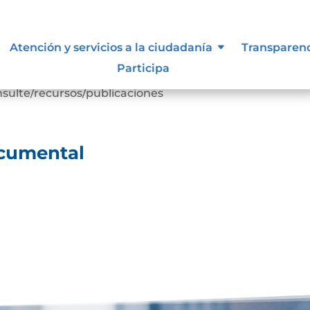
ocumental
Atención y servicios a la ciudadanía
Transparen
Participa
escarga
sulte/recursos/publicaciones
ocumental