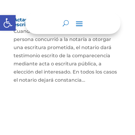
Abrir barra de herramientas
Actas de comparecencia para otorgar
escritura pública
Cuando se trate de comprobar que una
persona concurrió a la notaría a otorgar
una escritura prometida, el notario dará
testimonio escrito de la comparecencia
mediante acta o escritura pública, a
elección del interesado. En todos los casos
el notario dejará constancia...