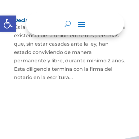
Abrir barra de herramientas
Declaración de Unión Marital de Hecho
Es la manifestación ante juez o notario de la
existencia de la unión entre dos personas
que, sin estar casadas ante la ley, han
estado conviviendo de manera
permanente y libre, durante mínimo 2 años.
Esta diligencia termina con la firma del
notario en la escritura...